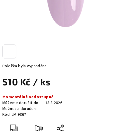
Položka byla vyprodána…
510 Kč
/ ks
Měrná
Momentálně nedostupné
cena:
Můžeme doručit do:
13.8.2026
Možnosti doručení
Kód:
LMI9367