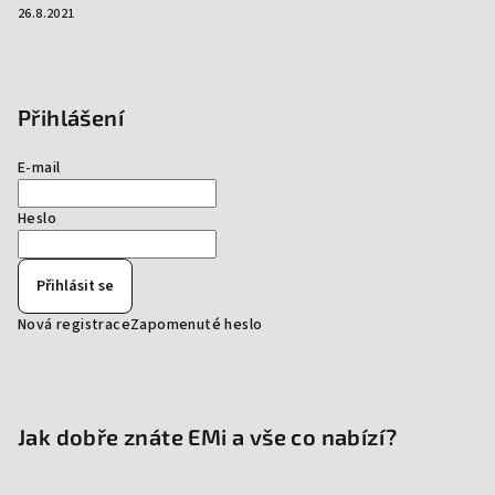
26.8.2021
Přihlášení
E-mail
Heslo
Přihlásit se
Nová registrace
Zapomenuté heslo
Jak dobře znáte EMi a vše co nabízí?