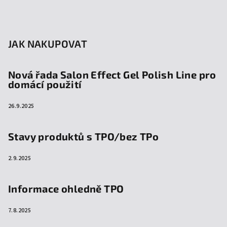
JAK NAKUPOVAT
Nová řada Salon Effect Gel Polish Line pro
domácí použití
26.9.2025
Stavy produktů s TPO/bez TPo
2.9.2025
Informace ohledně TPO
7.8.2025