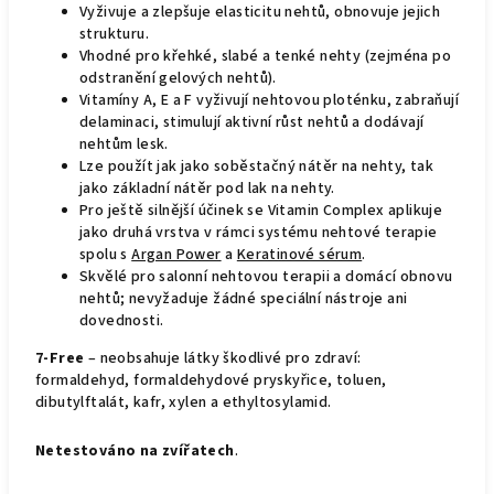
Vyživuje a zlepšuje elasticitu nehtů, obnovuje jejich
strukturu.
Vhodné pro křehké, slabé a tenké nehty (zejména po
odstranění gelových nehtů).
Vitamíny А, Е a F vyživují nehtovou ploténku, zabraňují
delaminaci, stimulují aktivní růst nehtů a dodávají
nehtům lesk.
Lze použít jak jako soběstačný nátěr na nehty, tak
jako základní nátěr pod lak na nehty.
Pro ještě silnější účinek se Vitamin Complex aplikuje
jako druhá vrstva v rámci systému nehtové terapie
spolu s
Argan Power
a
Keratinové sérum
.
Skvělé pro salonní nehtovou terapii a domácí obnovu
nehtů; nevyžaduje žádné speciální nástroje ani
dovednosti.
7-Free
– neobsahuje látky škodlivé pro zdraví:
formaldehyd, formaldehydové pryskyřice, toluen,
dibutylftalát, kafr, xylen a ethyltosylamid.
Netestováno na zvířatech
.