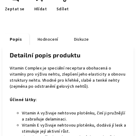
Zeptat se
Hlídat
Sdílet
Popis
Hodnocení
Diskuze
Detailní popis produktu
Vitamin Complex je speciální receptura obohacená o
vitamíny pro výživu nehtu, zlepšení jeho elasticity a obnovu
struktury nehtu. Vhodné pro křehké, slabé a tenké nehty
(zejména po odstranění gelových nehtů).
Účinné látky
:
Vitamin A vyživuje nehtovou ploténku, činí ji pružnější
a zabraňuje delaminaci.
Vitamín Е vyživuje nehtovou ploténku, dodává jí lesk a
stimuluje její aktivní růst.