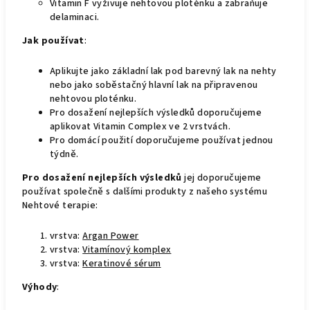
Vitamin F vyživuje nehtovou ploténku a zabraňuje
delaminaci.
Jak používat
:
Aplikujte jako základní lak pod barevný lak na nehty
nebo jako soběstačný hlavní lak na připravenou
nehtovou ploténku.
Pro dosažení nejlepších výsledků doporučujeme
aplikovat Vitamin Complex ve 2 vrstvách.
Pro domácí použití doporučujeme používat jednou
týdně.
Pro dosažení nejlepších výsledků
jej doporučujeme
používat společně s dalšími produkty z našeho systému
Nehtové terapie:
vrstva:
Argan Power
vrstva:
Vitamínový komplex
vrstva:
Keratinové sérum
Výhody
: