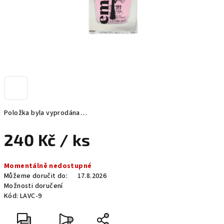
Položka byla vyprodána…
240 Kč
/ ks
Měrná
Momentálně nedostupné
cena:
Můžeme doručit do:
17.8.2026
Možnosti doručení
Kód:
LAVC-9