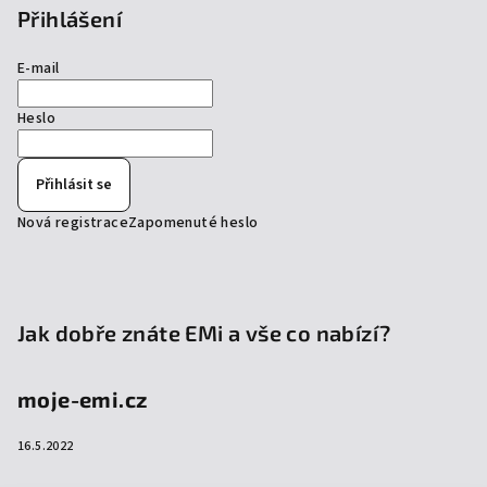
Přihlášení
E-mail
Heslo
Přihlásit se
Nová registrace
Zapomenuté heslo
Jak dobře znáte EMi a vše co nabízí?
moje-emi.cz
16.5.2022