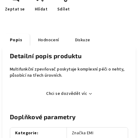
Zeptat se
Hlídat
Sdílet
Popis
Hodnocení
Diskuze
Detailní popis produktu
Multifunkční zpevňovač poskytuje komplexní péči o nehty,
působící na třech úrovních.
Chci se dozvědět víc
Doplňkové parametry
Kategorie
:
Značka EMI