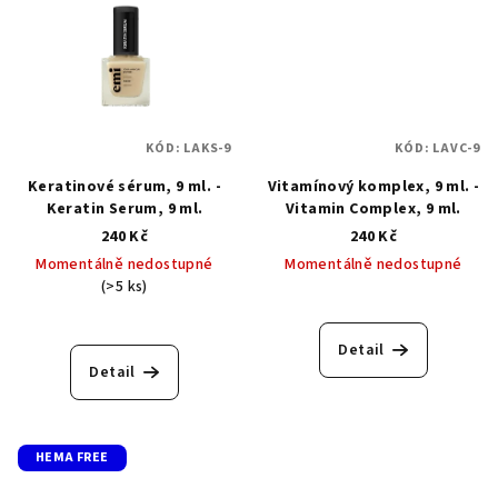
KÓD:
LAKS-9
KÓD:
LAVC-9
Keratinové sérum, 9 ml. -
Vitamínový komplex, 9 ml. -
Keratin Serum, 9 ml.
Vitamin Complex, 9 ml.
240 Kč
240 Kč
Momentálně nedostupné
Momentálně nedostupné
(>5 ks)
Detail
Detail
HEMA FREE