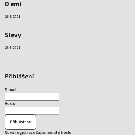
O emi
26.8.2021
Slevy
26.8.2021
Přihlášení
E-mail
Heslo
Přihlásit se
Nová registrace
Zapomenuté heslo