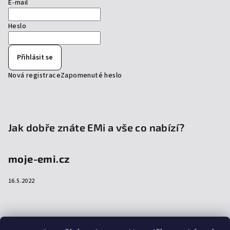
E-mail
Heslo
Přihlásit se
Nová registrace
Zapomenuté heslo
Jak dobře znáte EMi a vše co nabízí?
moje-emi.cz
16.5.2022
Přijímáme online platby