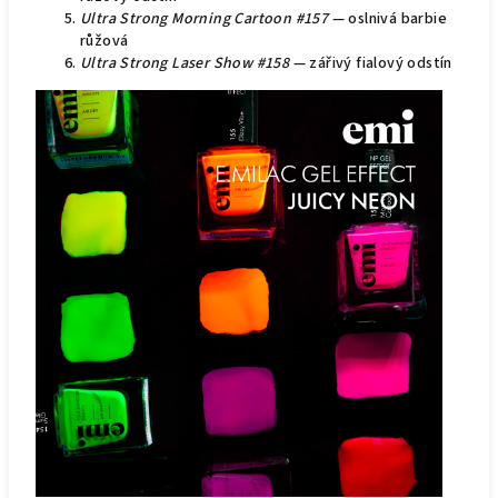
Ultra Strong Morning Cartoon #157
— oslnivá barbie
růžová
Ultra Strong Laser Show #158
— zářivý fialový odstín