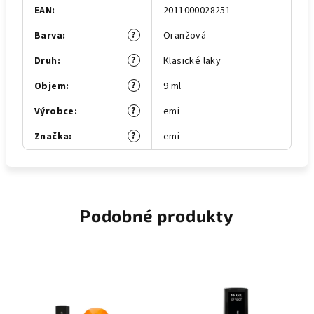
EAN
:
2011000028251
?
Barva
:
Oranžová
?
Druh
:
Klasické laky
?
Objem
:
9 ml
?
Výrobce
:
emi
?
Značka
:
emi
Podobné produkty