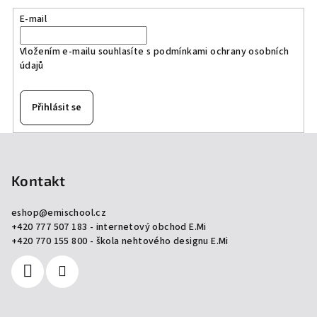
E-mail
Vložením e-mailu souhlasíte s
podmínkami ochrany osobních
údajů
Přihlásit se
Z
á
p
Kontakt
a
eshop
@
emischool.cz
t
+420 777 507 183 - internetový obchod E.Mi
í
+420 770 155 800 - škola nehtového designu E.Mi