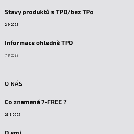
Stavy produktů s TPO/bez TPo
2.9.2025
Informace ohledně TPO
7.8.2025
O NÁS
Co znamená 7-FREE ?
21.1.2022
O emi