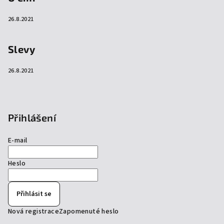
26.8.2021
Slevy
26.8.2021
Přihlášení
E-mail
Heslo
Přihlásit se
Nová registrace
Zapomenuté heslo