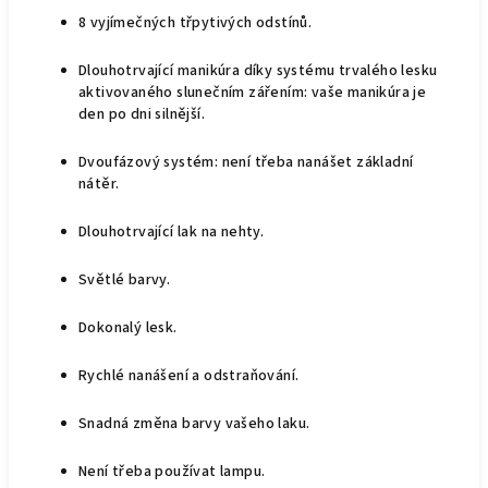
8 vyjímečných třpytivých odstínů.
Dlouhotrvající manikúra díky systému trvalého lesku
aktivovaného slunečním zářením: vaše manikúra je
den po dni silnější.
Dvoufázový systém: není třeba nanášet základní
nátěr.
Dlouhotrvající lak na nehty.
Světlé barvy.
Dokonalý lesk.
Rychlé nanášení a odstraňování.
Snadná změna barvy vašeho laku.
Není třeba používat lampu.