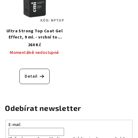
KÓD:
NPTOP
Ultra Strong Top Coat Gel
Effect, 9 ml. - vrchní top
pro klasický lak
260 Kč
Momentálně nedostupné
Detail
Odebírat newsletter
E-mail