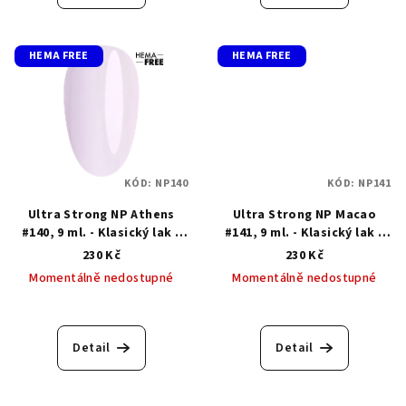
HEMA FREE
HEMA FREE
KÓD:
NP140
KÓD:
NP141
Ultra Strong NP Athens
Ultra Strong NP Macao
#140, 9 ml. - Klasický lak s
#141, 9 ml. - Klasický lak s
gelovým efektem
gelovým efektem
230 Kč
230 Kč
Momentálně nedostupné
Momentálně nedostupné
Detail
Detail