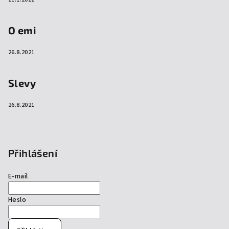
O emi
26.8.2021
Slevy
26.8.2021
Přihlášení
E-mail
Heslo