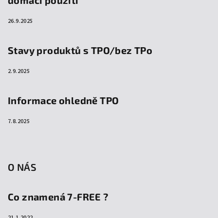
domácí použití
26.9.2025
Stavy produktů s TPO/bez TPo
2.9.2025
Informace ohledně TPO
7.8.2025
O NÁS
Co znamená 7-FREE ?
21.1.2022