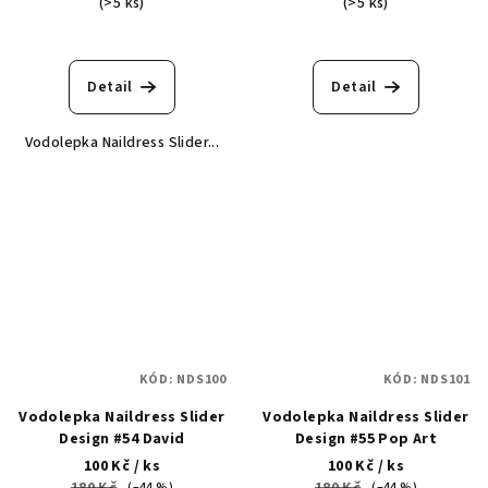
(>5 ks)
(>5 ks)
Detail
Detail
Vodolepka Naildress Slider...
KÓD:
NDS100
KÓD:
NDS101
Vodolepka Naildress Slider
Vodolepka Naildress Slider
Design #54 David
Design #55 Pop Art
100 Kč
/ ks
100 Kč
/ ks
(–44 %)
(–44 %)