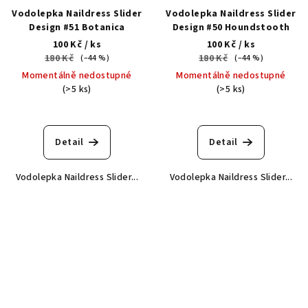
Vodolepka Naildress Slider
Vodolepka Naildress Slider
Design #51 Botanica
Design #50 Houndstooth
100 Kč
/ ks
100 Kč
/ ks
180 Kč
180 Kč
(–44 %)
(–44 %)
Momentálně nedostupné
Momentálně nedostupné
(>5 ks)
(>5 ks)
Detail
Detail
Vodolepka Naildress Slider...
Vodolepka Naildress Slider...