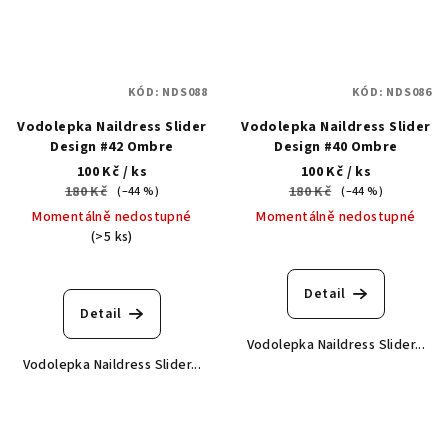
KÓD:
NDS088
KÓD:
NDS086
Vodolepka Naildress Slider
Vodolepka Naildress Slider
Design #42 Ombre
Design #40 Ombre
100 Kč
/ ks
100 Kč
/ ks
180 Kč
180 Kč
(–44 %)
(–44 %)
Momentálně nedostupné
Momentálně nedostupné
(>5 ks)
Detail
Detail
Vodolepka Naildress Slider...
Vodolepka Naildress Slider...