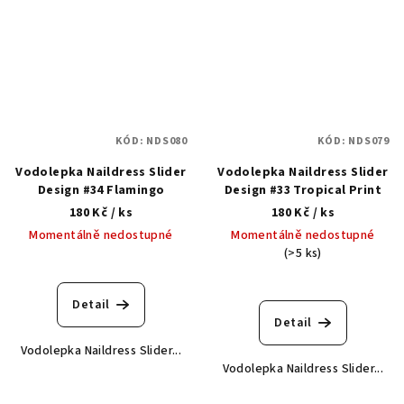
KÓD:
NDS080
KÓD:
NDS079
Vodolepka Naildress Slider
Vodolepka Naildress Slider
Design #34 Flamingo
Design #33 Tropical Print
180 Kč
/ ks
180 Kč
/ ks
Momentálně nedostupné
Momentálně nedostupné
(>5 ks)
Detail
Detail
Vodolepka Naildress Slider...
Vodolepka Naildress Slider...