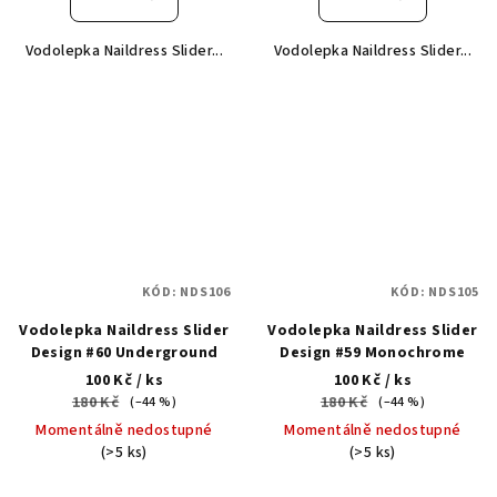
Vodolepka Naildress Slider...
Vodolepka Naildress Slider...
KÓD:
NDS106
KÓD:
NDS105
Vodolepka Naildress Slider
Vodolepka Naildress Slider
Design #60 Underground
Design #59 Monochrome
100 Kč
/ ks
100 Kč
/ ks
180 Kč
180 Kč
(–44 %)
(–44 %)
Momentálně nedostupné
Momentálně nedostupné
(>5 ks)
(>5 ks)