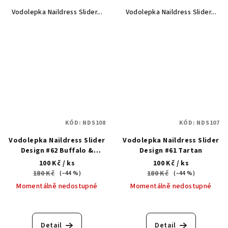
Vodolepka Naildress Slider...
Vodolepka Naildress Slider...
KÓD:
NDS108
KÓD:
NDS107
Vodolepka Naildress Slider
Vodolepka Naildress Slider
Design #62 Buffalo &
Design #61 Tartan
Tartan
100 Kč
/ ks
100 Kč
/ ks
180 Kč
180 Kč
(–44 %)
(–44 %)
Momentálně nedostupné
Momentálně nedostupné
Detail
Detail