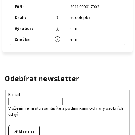
EAN
:
2011000017002
?
Druh
:
vodolepky
?
Výrobce
:
emi
?
Značka
:
emi
Odebírat newsletter
E-mail
Vložením e-mailu souhlasíte s
podmínkami ochrany osobních
údajů
Přihlásit se