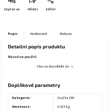
Zeptat se
Hlídat
Sdílet
Popis
Hodnocení
Diskuze
Detailní popis produktu
Návod na použití:
Chci se dozvědět víc
Doplňkové parametry
Kategorie
:
Značka EMI
Hmotnost
:
0.025 kg