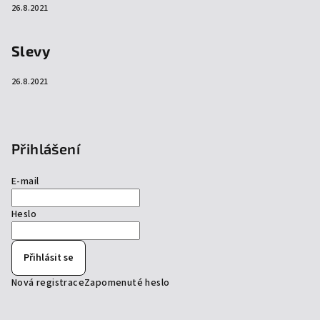
26.8.2021
Slevy
26.8.2021
Přihlášení
E-mail
Heslo
Přihlásit se
Nová registrace
Zapomenuté heslo