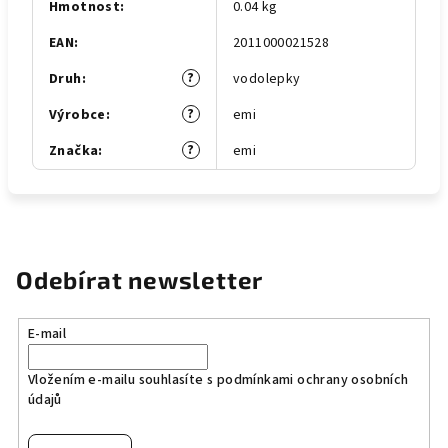
Hmotnost
:
0.04 kg
EAN
:
2011000021528
?
Druh
:
vodolepky
?
Výrobce
:
emi
?
Značka
:
emi
Odebírat newsletter
E-mail
Vložením e-mailu souhlasíte s
podmínkami ochrany osobních
údajů