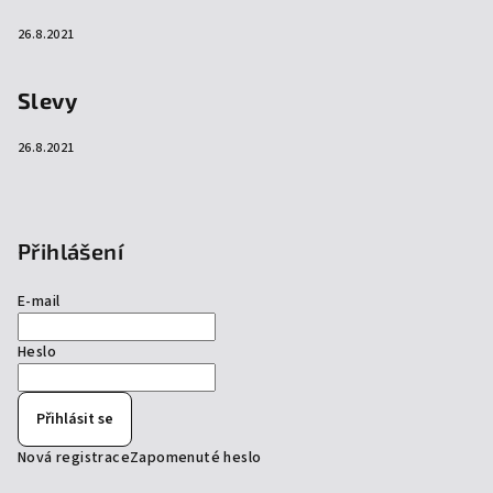
26.8.2021
Slevy
26.8.2021
Přihlášení
E-mail
Heslo
Přihlásit se
Nová registrace
Zapomenuté heslo