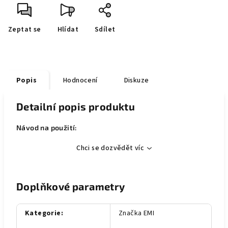
Zeptat se
Hlídat
Sdílet
Popis
Hodnocení
Diskuze
Detailní popis produktu
Návod na použití:
Chci se dozvědět víc
Doplňkové parametry
Kategorie
:
Značka EMI