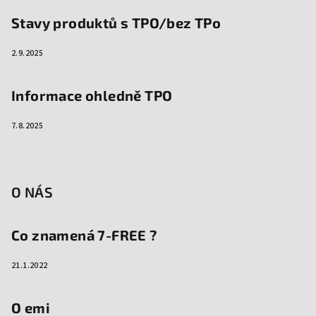
Stavy produktů s TPO/bez TPo
2.9.2025
Informace ohledně TPO
7.8.2025
O NÁS
Co znamená 7-FREE ?
21.1.2022
O emi