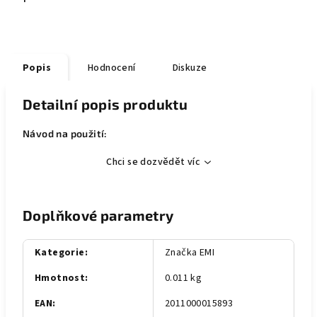
Popis
Hodnocení
Diskuze
Detailní popis produktu
Návod na použití:
Chci se dozvědět víc
Doplňkové parametry
Kategorie
:
Značka EMI
Hmotnost
:
0.011 kg
EAN
:
2011000015893