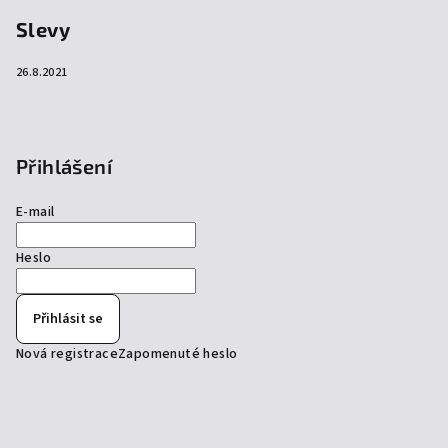
Slevy
26.8.2021
Přihlášení
E-mail
Heslo
Přihlásit se
Nová registrace
Zapomenuté heslo