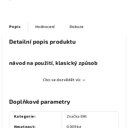
Popis
Hodnocení
Diskuze
Detailní popis produktu
návod na použití, klasický způsob
Chci se dozvědět víc
Doplňkové parametry
Kategorie
:
Značka EMI
Hmotnost
:
0.009 kg