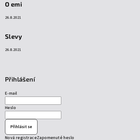
O emi
26.8.2021
Slevy
26.8.2021
Přihlášení
E-mail
Heslo
Přihlásit se
Nová registrace
Zapomenuté heslo