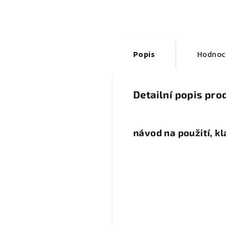
Popis
Hodnoc
Detailní popis pro
návod na použití, k