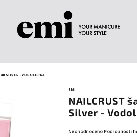
40 SILVER - VODOLEPKA
EMI
NAILCRUST ša
Silver - Vodo
Průměrné
Neohodnoceno
Podrobnosti h