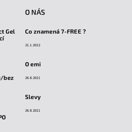
O NÁS
ct Gel
Co znamená 7-FREE ?
cí
21.1.2022
O emi
O/bez
26.8.2021
Slevy
26.8.2021
PO