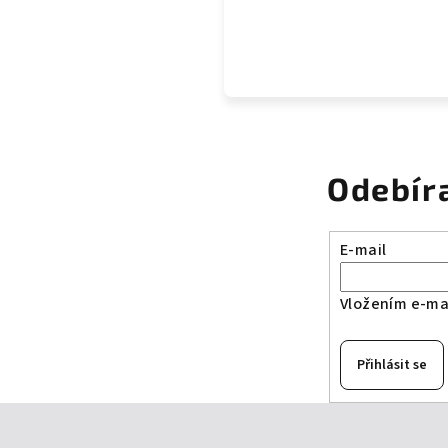
Odebír
E-mail
Vložením e-mai
Přihlásit se