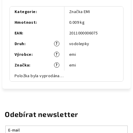
Kategorie
:
Značka EMI
Hmotnost
:
0.009 kg
EAN
:
2011000006075
?
Druh
:
vodolepky
?
Výrobce
:
emi
?
Značka
:
emi
Položka byla vyprodána…
Odebírat newsletter
E-mail