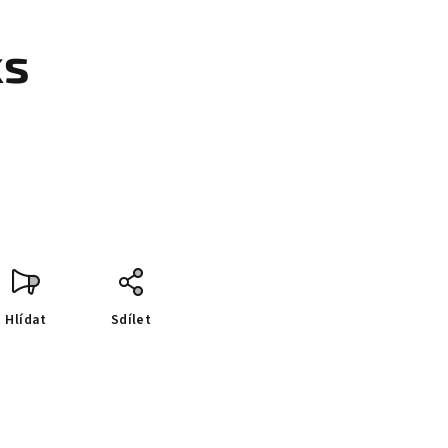
ks
Hlídat
Sdílet