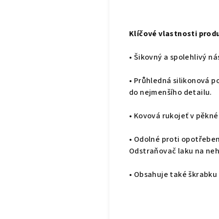
Klíčové vlastnosti prod
• Šikovný a spolehlivý ná
• Průhledná silikonová p
do nejmenšího detailu.
• Kovová rukojeť v pěkné
• Odolné proti opotřeben
Odstraňovač laku na neh
• Obsahuje také škrabku 