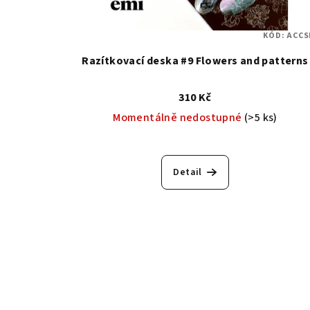
KÓD:
ACCS
Razítkovací deska #9 Flowers and patterns
310 Kč
Momentálně nedostupné
(>5 ks)
Detail