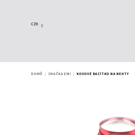
Přejít
na
obsah
CZK
DOMŮ
/
ZNAČKA EMI
/
KOVOVÉ RAZÍTKO NA NEHTY