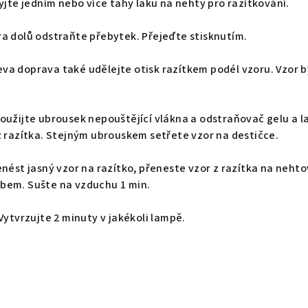
ryjte jedním nebo více tahy laku na nehty pro razítkování.
a dolů odstraňte přebytek. Přejeďte stisknutím.
va doprava také udělejte otisk razítkem podél vzoru. Vzor b
oužijte ubrousek nepouštějící vlákna a odstraňovač gelu a l
z razítka. Stejným ubrouskem setřete vzor na destičce.
enést jasný vzor na razítko, přeneste vzor z razítka na neht
bem. Sušte na vzduchu 1 min.
Vytvrzujte 2 minuty v jakékoli lampě.