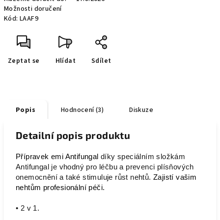
Možnosti doručení
Kód:
LAAF9
Zeptat se
Hlídat
Sdílet
Popis
Hodnocení (3)
Diskuze
Detailní popis produktu
Přípravek emi Antifungal
díky speciálním složkám
Antifungal je vhodný pro léčbu a prevenci plísňových
onemocnění a také stimuluje růst nehtů.
Zajistí vašim
nehtům profesionální péči.
• 2 v 1.