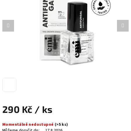
5
hvězdiček.
290 Kč
/ ks
Měrná
Momentálně nedostupné
(>5 ks)
cena:
Můžeme doručit do:
17.8.2026