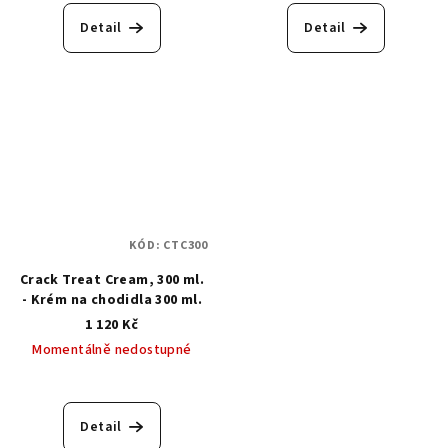
Detail
Detail
KÓD:
CTC300
Crack Treat Cream, 300 ml.
- Krém na chodidla 300 ml.
1 120 Kč
Momentálně nedostupné
Detail