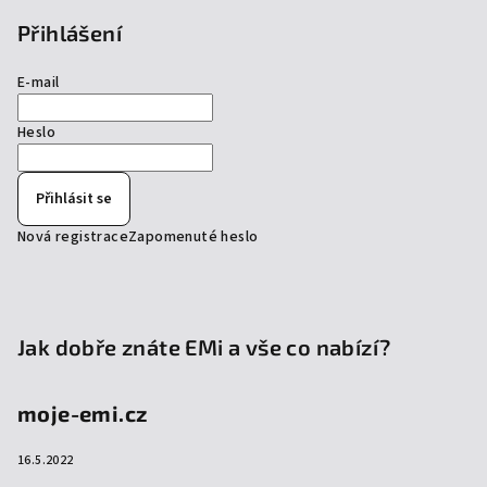
Přihlášení
E-mail
Heslo
Přihlásit se
Nová registrace
Zapomenuté heslo
Jak dobře znáte EMi a vše co nabízí?
moje-emi.cz
16.5.2022