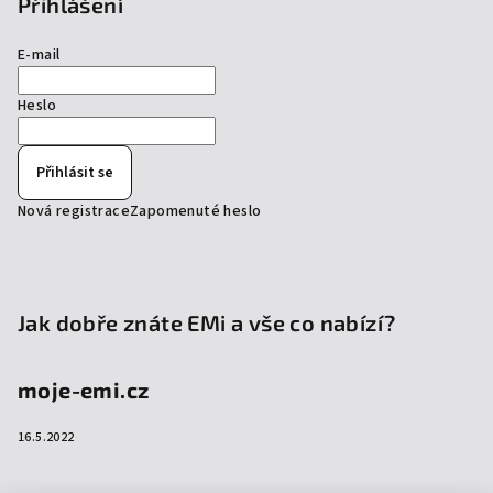
Přihlášení
E-mail
Heslo
Přihlásit se
Nová registrace
Zapomenuté heslo
Jak dobře znáte EMi a vše co nabízí?
moje-emi.cz
16.5.2022