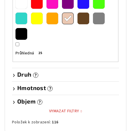
Průhledná
25
Druh
?
Hmotnost
?
Objem
?
VYMAZAT FILTRY
Položek k zobrazení:
116