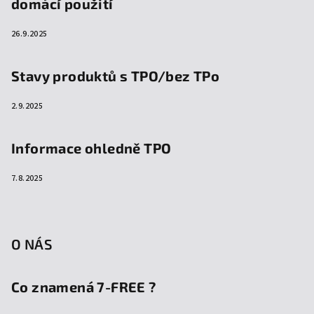
domácí použití
26.9.2025
Stavy produktů s TPO/bez TPo
2.9.2025
Informace ohledně TPO
7.8.2025
O NÁS
Co znamená 7-FREE ?