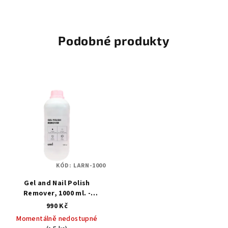
Podobné produkty
KÓD:
LARN-1000
Gel and Nail Polish
Remover, 1000 ml. -
Odstraňovač laku a gellaku
990 Kč
Momentálně nedostupné