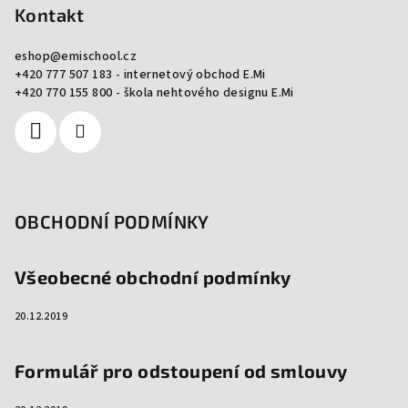
p
Kontakt
a
eshop
@
emischool.cz
t
+420 777 507 183 - internetový obchod E.Mi
í
+420 770 155 800 - škola nehtového designu E.Mi
OBCHODNÍ PODMÍNKY
Všeobecné obchodní podmínky
20.12.2019
Formulář pro odstoupení od smlouvy