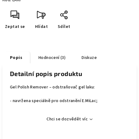
Kód:
LARP
Zeptat se
Hlídat
Sdílet
Popis
Hodnocení (3)
Diskuze
Detailní popis produktu
Gel Polish Remover – odstraňovač gel laku:
- navržena speciálně pro odstranění E.MiLac;
Chci se dozvědět víc