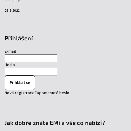
26.8.2021
Přihlášení
E-mail
Heslo
Přihlásit se
Nová registrace
Zapomenuté heslo
Jak dobře znáte EMi a vše co nabízí?