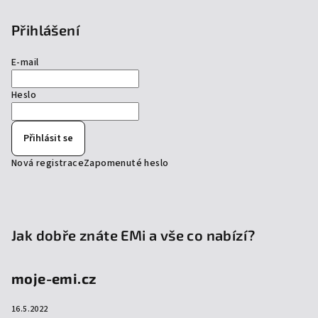
Přihlášení
E-mail
Heslo
Přihlásit se
Nová registrace
Zapomenuté heslo
Jak dobře znáte EMi a vše co nabízí?
moje-emi.cz
16.5.2022