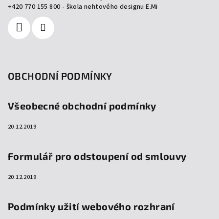
í
+420 770 155 800 - škola nehtového designu E.Mi
OBCHODNÍ PODMÍNKY
Všeobecné obchodní podmínky
20.12.2019
Formulář pro odstoupení od smlouvy
20.12.2019
Podmínky užití webového rozhraní