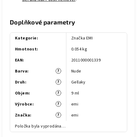
Doplňkové parametry
Kategorie
:
Značka EMI
Hmotnost
:
0.054 kg
EAN
:
2011000001339
?
Barva
:
Nude
?
Druh
:
Gellaky
?
Objem
:
9 ml
?
Výrobce
:
emi
?
Značka
:
emi
Položka byla vyprodána…