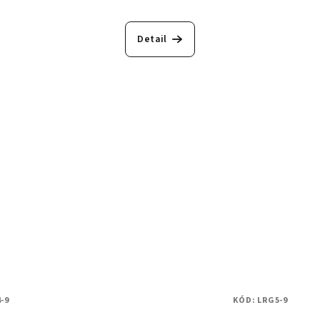
Detail
-9
KÓD:
LRG5-9