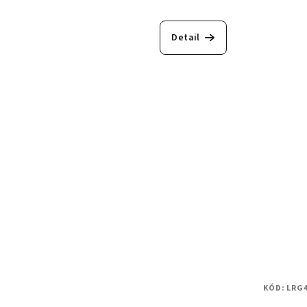
Detail
KÓD:
LRG4