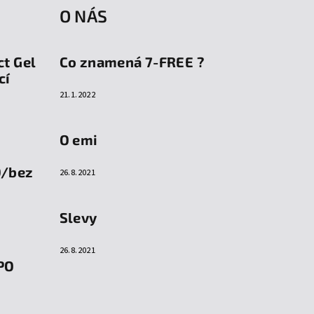
O NÁS
ct Gel
Co znamená 7-FREE ?
cí
21.1.2022
O emi
O/bez
26.8.2021
Slevy
26.8.2021
PO