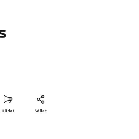
s
Hlídat
Sdílet