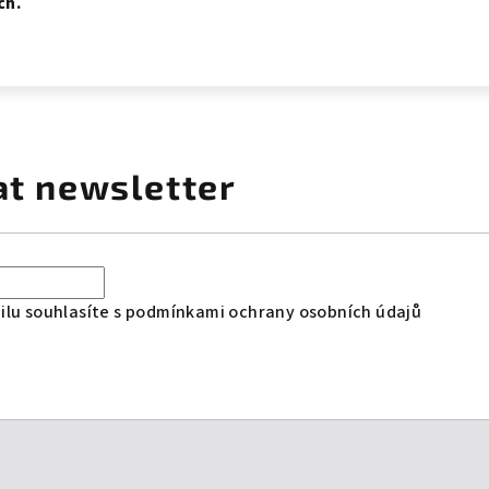
ch.
at newsletter
lu souhlasíte s
podmínkami ochrany osobních údajů