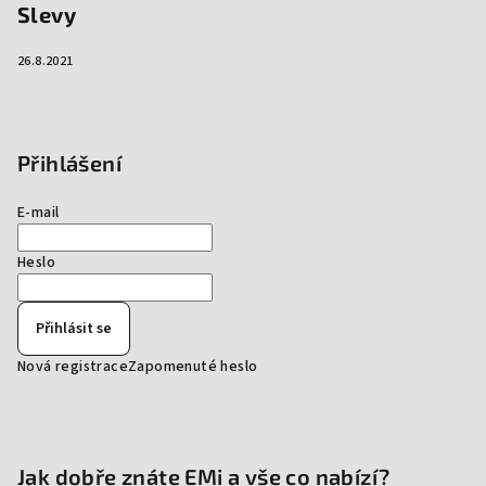
Slevy
26.8.2021
Přihlášení
E-mail
Heslo
Přihlásit se
Nová registrace
Zapomenuté heslo
Jak dobře znáte EMi a vše co nabízí?