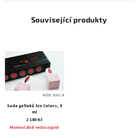
Související produkty
KÓD:
KSC-9
Sada gellaků Sin Colors, 9
ml
2 180 Kč
Momentálně nedostupné