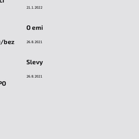
21.1.2022
O emi
O/bez
26.8.2021
Slevy
26.8.2021
PO