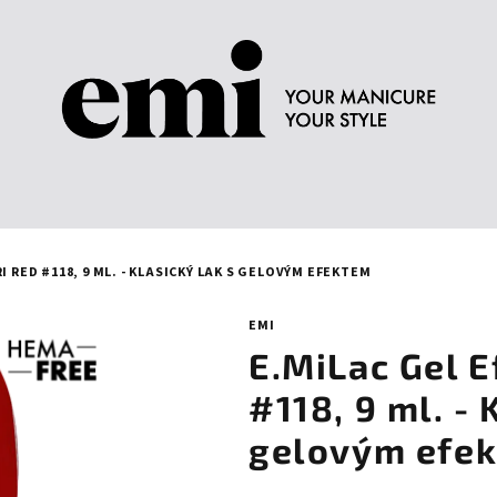
I RED #118, 9 ML. - KLASICKÝ LAK S GELOVÝM EFEKTEM
EMI
E.MiLac Gel E
#118, 9 ml. - 
gelovým efe