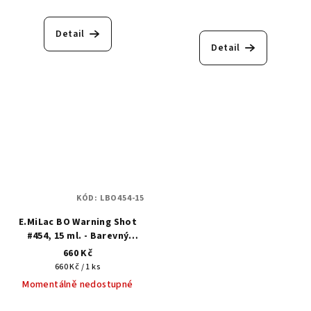
Detail
Detail
KÓD:
LBO454-15
E.MiLac BO Warning Shot
#454, 15 ml. - Barevný
gellak
660 Kč
Měrná
660 Kč / 1 ks
cena:
Momentálně nedostupné