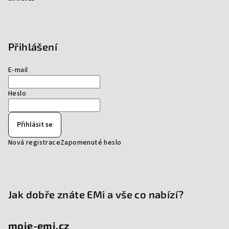
Přihlášení
E-mail
Heslo
Přihlásit se
Nová registrace
Zapomenuté heslo
Jak dobře znáte EMi a vše co nabízí?
moje-emi.cz