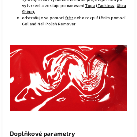
vytvrzení a zesiluje po nanesení
Topu
(
Tackless
,
Ultra
Shine
),
odstraňuje se pomocí
fréz
nebo rozpuštěním pomocí
Gel and Nail Polish Remover
.
Doplňkové parametry