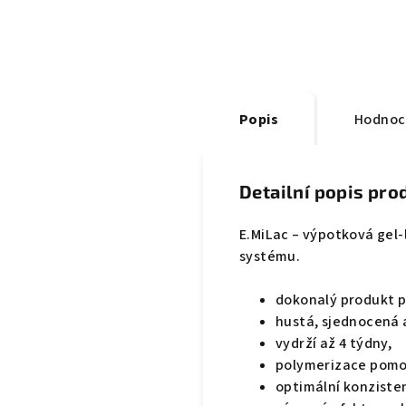
Popis
Hodnoc
Detailní popis pro
E.MiLac – výpotková gel
systému.
dokonalý produkt p
hustá, sjednocená a
vydrží až 4 týdny,
polymerizace pomo
optimální konziste