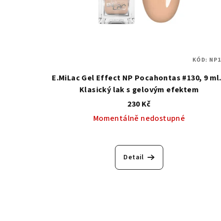
KÓD:
NP1
E.MiLac Gel Effect NP Pocahontas #130, 9 ml.
Klasický lak s gelovým efektem
230 Kč
Momentálně nedostupné
Detail