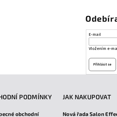
Odebír
E-mail
Vložením e-mai
Přihlásit se
HODNÍ PODMÍNKY
JAK NAKUPOVAT
becné obchodní
Nová řada Salon Effe