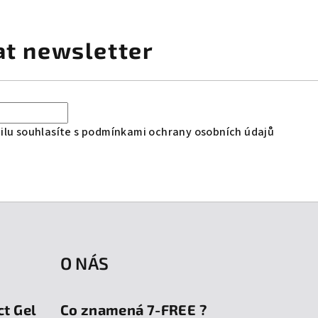
at newsletter
lu souhlasíte s
podmínkami ochrany osobních údajů
O NÁS
ct Gel
Co znamená 7-FREE ?