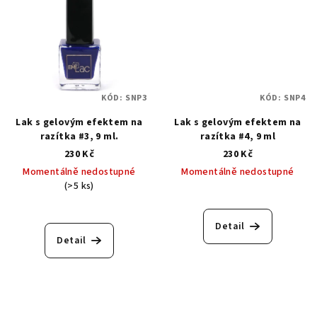
KÓD:
SNP3
KÓD:
SNP4
Lak s gelovým efektem na
Lak s gelovým efektem na
razítka #3, 9 ml.
razítka #4, 9 ml
230 Kč
230 Kč
Momentálně nedostupné
Momentálně nedostupné
(>5 ks)
Detail
Detail