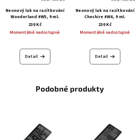
Neonový lak na razítkování
Neonový lak na razítkování
Wonderland #W5, 9 ml.
Cheshire #W6, 9 ml.
230 Kč
230 Kč
Momentálně nedostupné
Momentálně nedostupné
Detail
Detail
Podobné produkty