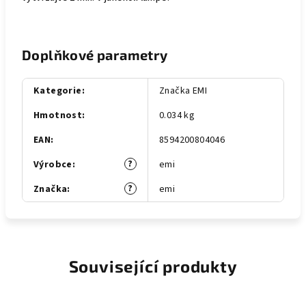
Doplňkové parametry
Kategorie
:
Značka EMI
Hmotnost
:
0.034 kg
EAN
:
8594200804046
?
Výrobce
:
emi
?
Značka
:
emi
Související produkty