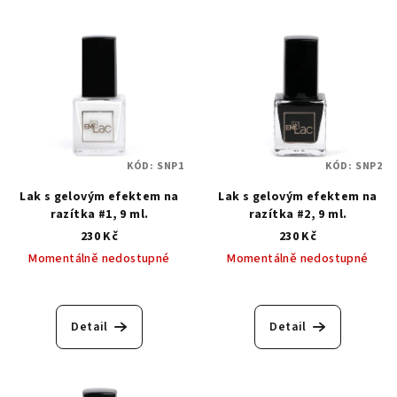
KÓD:
SNP1
KÓD:
SNP2
Lak s gelovým efektem na
Lak s gelovým efektem na
razítka #1, 9 ml.
razítka #2, 9 ml.
230 Kč
230 Kč
Momentálně nedostupné
Momentálně nedostupné
Detail
Detail