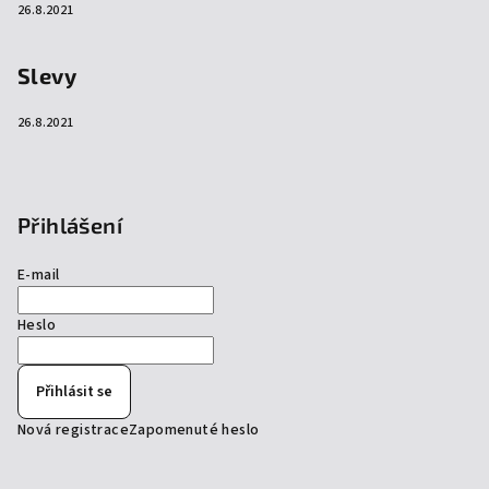
26.8.2021
Slevy
26.8.2021
Přihlášení
E-mail
Heslo
Přihlásit se
Nová registrace
Zapomenuté heslo