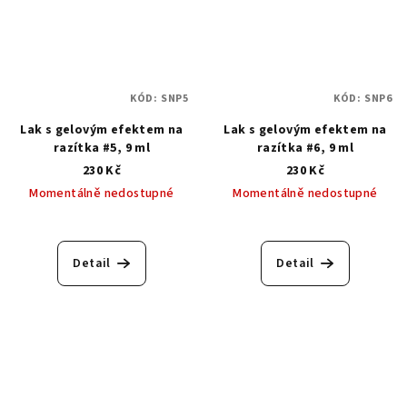
KÓD:
SNP5
KÓD:
SNP6
Lak s gelovým efektem na
Lak s gelovým efektem na
razítka #5, 9 ml
razítka #6, 9 ml
230 Kč
230 Kč
Momentálně nedostupné
Momentálně nedostupné
Detail
Detail