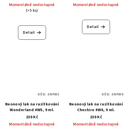
Momentálně nedostupné
Momentálně nedostupné
(>5 ks)
Detail
Detail
KÓD:
SNPW5
KÓD:
SNPW6
Neonový lak na razítkování
Neonový lak na razítkování
Wonderland #W5, 9 ml.
Cheshire #W6, 9 ml.
230 Kč
230 Kč
Momentálně nedostupné
Momentálně nedostupné