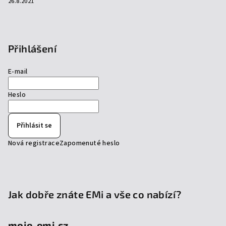
26.8.2021
Přihlášení
E-mail
Heslo
Přihlásit se
Nová registrace
Zapomenuté heslo
Jak dobře znáte EMi a vše co nabízí?
moje-emi.cz