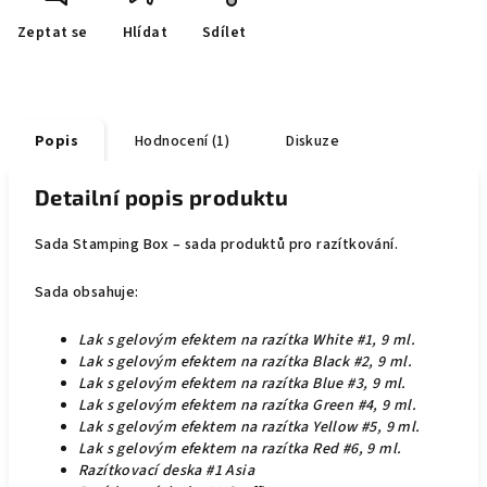
Zeptat se
Hlídat
Sdílet
Popis
Hodnocení (1)
Diskuze
Detailní popis produktu
Sada Stamping Box – sada produktů pro razítkování.
Sada obsahuje:
Lak s gelovým efektem na razítka White #1, 9 ml.
Lak s gelovým efektem na razítka Black #2, 9 ml.
Lak s gelovým efektem na razítka Blue #3, 9 ml.
Lak s gelovým efektem na razítka Green #4, 9 ml.
Lak s gelovým efektem na razítka Yellow #5, 9 ml.
Lak s gelovým efektem na razítka Red #6, 9 ml.
Razítkovací deska #1 Asia