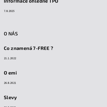
Informace ohledně TPO
7.8.2025
O NÁS
Co znamená 7-FREE ?
21.1.2022
O emi
26.8.2021
Slevy