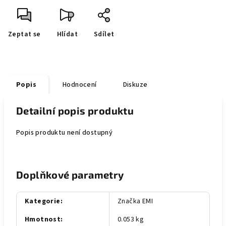
Zeptat se
Hlídat
Sdílet
Popis
Hodnocení
Diskuze
Detailní popis produktu
Popis produktu není dostupný
Doplňkové parametry
Kategorie
:
Značka EMI
Hmotnost
:
0.053 kg