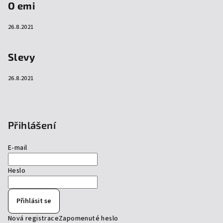
O emi
26.8.2021
Slevy
26.8.2021
Přihlášení
E-mail
Heslo
Přihlásit se
Nová registrace
Zapomenuté heslo