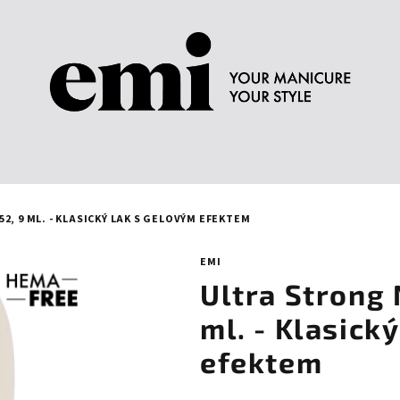
2, 9 ML. - KLASICKÝ LAK S GELOVÝM EFEKTEM
EMI
Ultra Strong 
ml. - Klasick
efektem