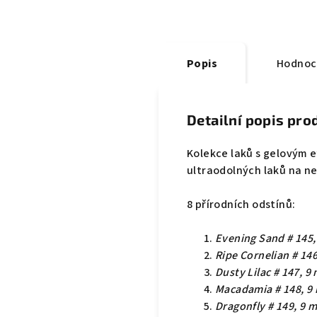
Popis
Hodnoc
Detailní popis pro
Kolekce laků s gelovým e
ultraodolných laků na ne
8 přírodních odstínů:
Evening Sand # 145,
Ripe Cornelian # 146
Dusty Lilac # 147, 9 
Macadamia # 148, 9 
Dragonfly # 149, 9 m