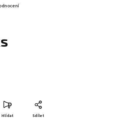
odnocení
ks
Hlídat
Sdílet