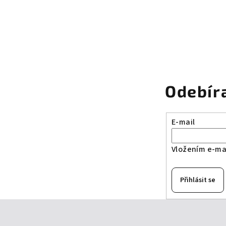
Odebír
E-mail
Vložením e-mai
Přihlásit se