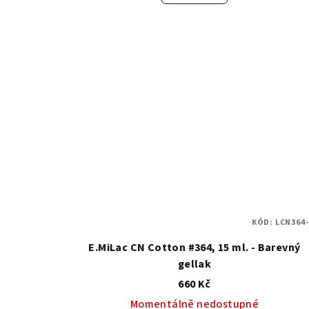
KÓD:
LCN364-
E.MiLac CN Cotton #364, 15 ml. - Barevný
gellak
660 Kč
Momentálně nedostupné