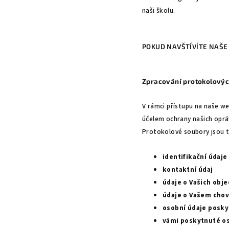
naši školu.
POKUD NAVŠTÍVÍTE NAŠ
Zpracování protokolový
V rámci přístupu na naše 
účelem ochrany našich opráv
Protokolové soubory jsou t
identifikační údaje
kontaktní údaj
údaje o Vašich obj
údaje o Vašem chov
osobní údaje posky
vámi poskytnuté os