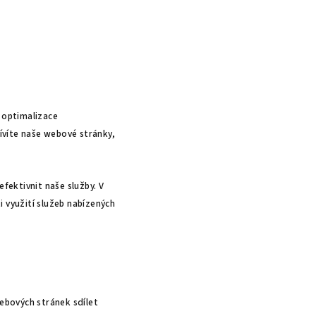
 optimalizace
ívíte naše webové stránky,
fektivnit naše služby. V
 využití služeb nabízených
webových stránek sdílet