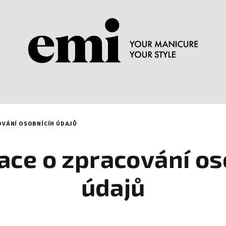
OVÁNÍ OSOBNÍCÍH ÚDAJŮ
ace o zpracování os
údajů