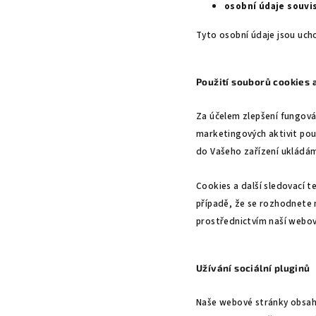
osobní údaje souvis
Tyto osobní údaje jsou uch
Použití souborů cookies
Za účelem zlepšení fungová
marketingových aktivit pou
do Vašeho zařízení ukládám
Cookies a další sledovací t
případě, že se rozhodnete 
prostřednictvím naší webov
Užívání sociální pluginů
Naše webové stránky obsahu