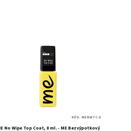
KÓD:
MENWTC-8
E No Wipe Top Coat, 8 ml. - ME Bezvýpotkový