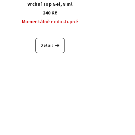
Vrchní Top Gel, 8 ml
240 Kč
Momentálně nedostupné
Detail