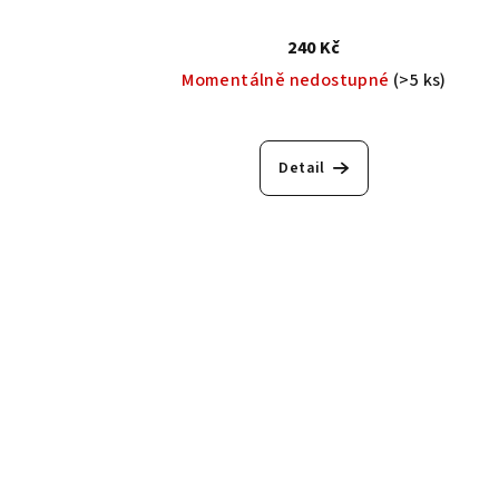
240 Kč
Momentálně nedostupné
(>5 ks)
Detail