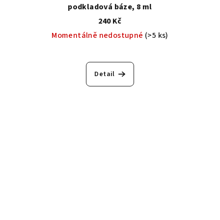
podkladová báze, 8 ml
240 Kč
Momentálně nedostupné
(>5 ks)
Detail