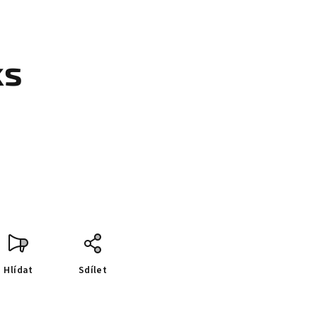
ks
Hlídat
Sdílet