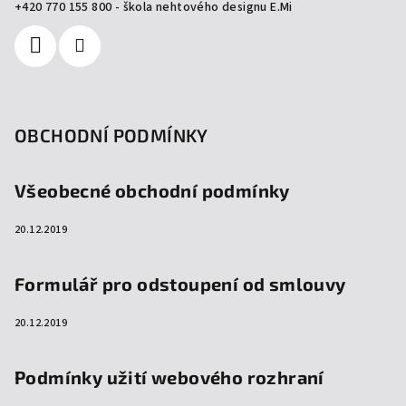
í
+420 770 155 800 - škola nehtového designu E.Mi
OBCHODNÍ PODMÍNKY
Všeobecné obchodní podmínky
20.12.2019
Formulář pro odstoupení od smlouvy
20.12.2019
Podmínky užití webového rozhraní