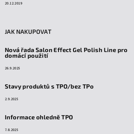
20.12.2019
JAK NAKUPOVAT
Nová řada Salon Effect Gel Polish Line pro
domácí použití
26.9.2025
Stavy produktů s TPO/bez TPo
2.9.2025
Informace ohledně TPO
7.8.2025