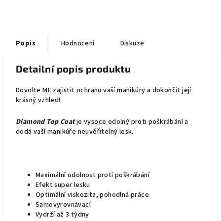
Popis
Hodnocení
Diskuze
Detailní popis produktu
Dovolte ME zajistit ochranu vaší manikúry a dokončit její
krásný vzhled!
Diamond Top Coat
je vysoce odolný proti poškrábání a
dodá vaší manikúře neuvěřitelný lesk.
Maximální odolnost proti poškrábání
Efekt super lesku
Optimální viskozita, pohodlná práce
Samovyrovnávací
Vydrží až 3 týdny