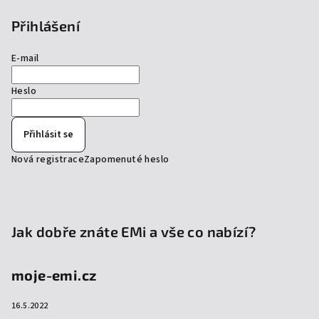
Přihlášení
E-mail
Heslo
Přihlásit se
Nová registrace
Zapomenuté heslo
Jak dobře znáte EMi a vše co nabízí?
moje-emi.cz
16.5.2022