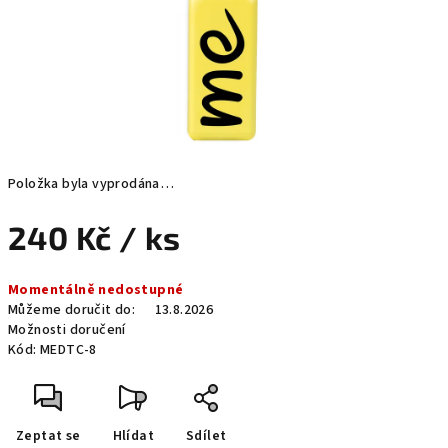
Položka byla vyprodána…
240 Kč
/ ks
Měrná
Momentálně nedostupné
cena:
Můžeme doručit do:
13.8.2026
Možnosti doručení
Kód:
MEDTC-8
Zeptat se
Hlídat
Sdílet