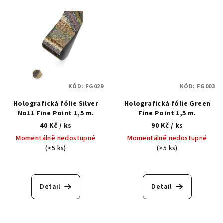
KÓD:
FG029
KÓD:
FG003
Holografická fólie Silver
Holografická fólie Green
No11 Fine Point 1,5 m.
Fine Point 1,5 m.
40 Kč
/ ks
90 Kč
/ ks
Momentálně nedostupné
Momentálně nedostupné
(>5 ks)
(>5 ks)
Detail
Detail