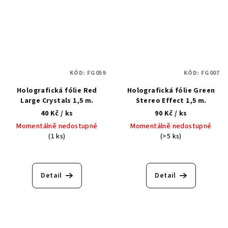
KÓD:
FG059
KÓD:
FG007
Holografická fólie Red
Holografická fólie Green
Large Crystals 1,5 m.
Stereo Effect 1,5 m.
40 Kč
/ ks
90 Kč
/ ks
Momentálně nedostupné
Momentálně nedostupné
(1 ks)
(>5 ks)
Detail
Detail