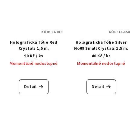
KÓD:
FG013
KÓD:
FG058
Holografická fólie Red
Holografická fólie Silver
Crystals 1,5 m.
No09 Small Crystals 1,5 m.
90 Kč
/ ks
40 Kč
/ ks
Momentálně nedostupné
Momentálně nedostupné
Detail
Detail