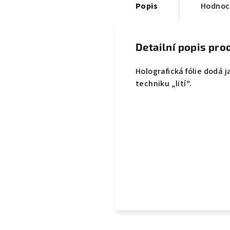
Popis
Hodnoc
Detailní popis pro
Holografická fólie dodá 
techniku „lití“.