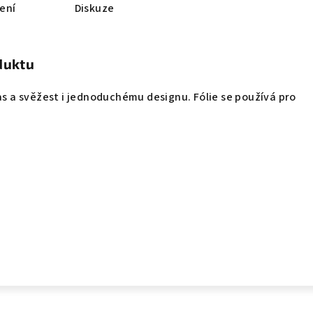
ení
Diskuze
duktu
jas a svěžest i jednoduchému designu. Fólie se používá pro