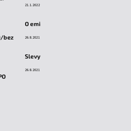
21.1.2022
O emi
O/bez
26.8.2021
Slevy
26.8.2021
PO