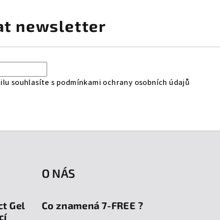
at newsletter
lu souhlasíte s
podmínkami ochrany osobních údajů
O NÁS
ct Gel
Co znamená 7-FREE ?
cí