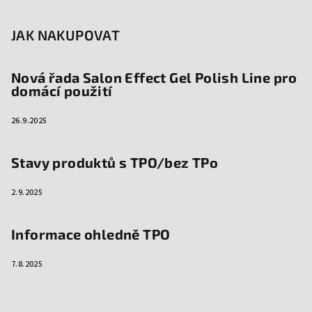
JAK NAKUPOVAT
Nová řada Salon Effect Gel Polish Line pro
domácí použití
26.9.2025
Stavy produktů s TPO/bez TPo
2.9.2025
Informace ohledně TPO
7.8.2025