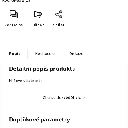
Kód:
GFGUW-15
Zeptat se
Hlídat
Sdílet
Popis
Hodnocení
Diskuze
Detailní popis produktu
Klíčové vlastnosti:
Chci se dozvědět víc
Doplňkové parametry