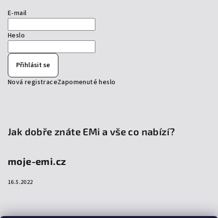
E-mail
Heslo
Přihlásit se
Nová registrace
Zapomenuté heslo
Jak dobře znáte EMi a vše co nabízí?
moje-emi.cz
16.5.2022