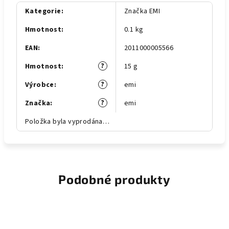
Kategorie
:
Značka EMI
Hmotnost
:
0.1 kg
EAN
:
2011000005566
?
Hmotnost
:
15 g
?
Výrobce
:
emi
?
Značka
:
emi
Položka byla vyprodána…
Podobné produkty