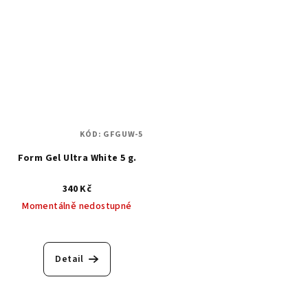
KÓD:
GFGUW-5
Form Gel Ultra White 5 g.
340 Kč
Momentálně nedostupné
Detail