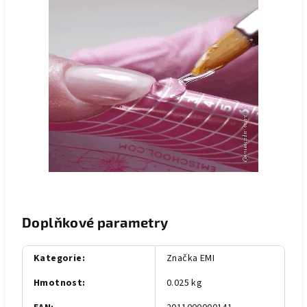
Doplňkové parametry
Kategorie
:
Značka EMI
Hmotnost
:
0.025 kg