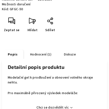
Možnosti doručení
Kód:
GFGC-50
Zeptat se
Hlídat
Sdílet
Popis
Hodnocení (1)
Diskuze
Detailní popis produktu
Modelační gel k prodloužení a obnovení volného okraje
nehtu.
Pro maximálně přirozený výsledek modeláže:
Chci se dozvědět víc