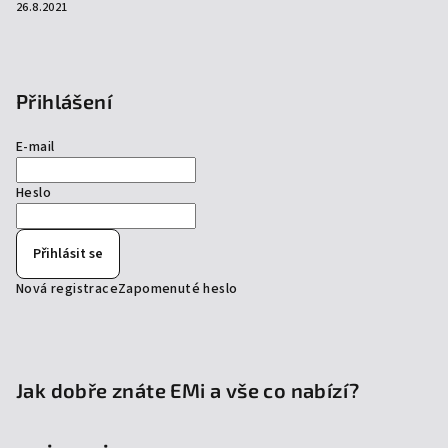
26.8.2021
Přihlášení
E-mail
Heslo
Přihlásit se
Nová registrace
Zapomenuté heslo
Jak dobře znáte EMi a vše co nabízí?