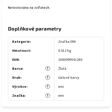
Netestováno na zvířatech.
Doplňkové parametry
Kategorie
:
Značka EMI
Hmotnost
:
0.012 kg
EAN
:
2000099541260
?
Barva
:
Žlutá
?
Druh
:
Gelové barvy
?
Výrobce
:
emi
?
Značka
:
emi