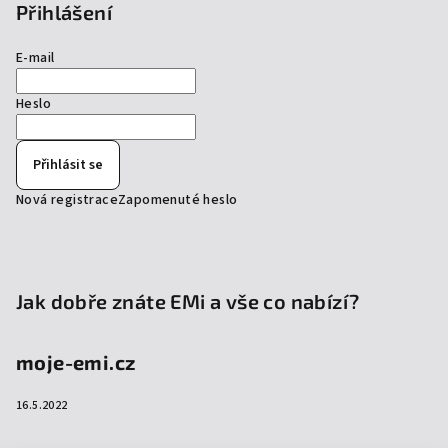
Přihlášení
E-mail
Heslo
Přihlásit se
Nová registrace
Zapomenuté heslo
Jak dobře znáte EMi a vše co nabízí?
moje-emi.cz
16.5.2022