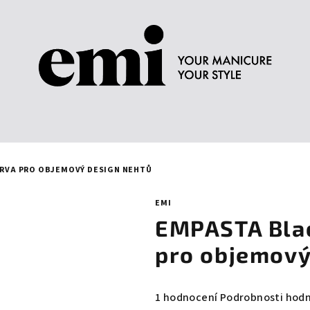
BARVA PRO OBJEMOVÝ DESIGN NEHTŮ
EMI
EMPASTA Black
pro objemový
Průměrné
1 hodnocení
Podrobnosti hod