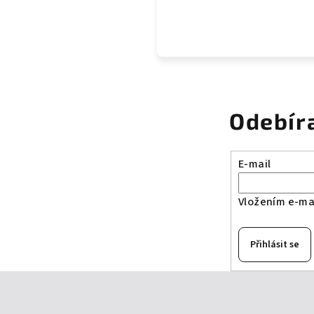
Odebír
E-mail
Vložením e-mai
Přihlásit se