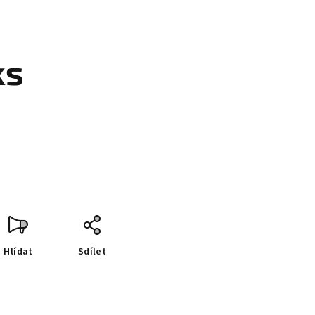
ks
Hlídat
Sdílet