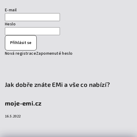
E-mail
Heslo
Přihlásit se
Nová registrace
Zapomenuté heslo
Jak dobře znáte EMi a vše co nabízí?
moje-emi.cz
16.5.2022