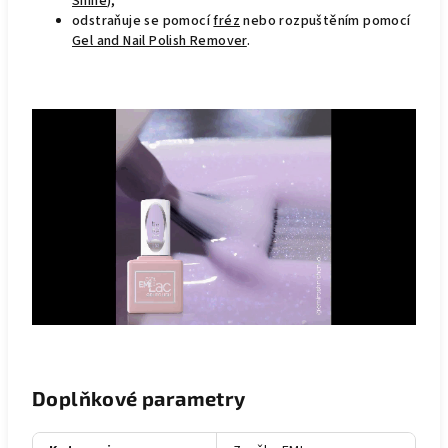
Shine
),
odstraňuje se pomocí
fréz
nebo rozpuštěním pomocí
Gel and Nail Polish Remover
.
Doplňkové parametry