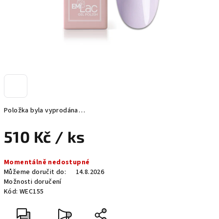
Položka byla vyprodána…
510 Kč
/ ks
Měrná
Momentálně nedostupné
cena:
Můžeme doručit do:
14.8.2026
Možnosti doručení
Kód:
WEC155