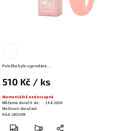
Položka byla vyprodána…
510 Kč
/ ks
Měrná
Momentálně nedostupné
cena:
Můžeme doručit do:
14.8.2026
Možnosti doručení
Kód:
LNG309