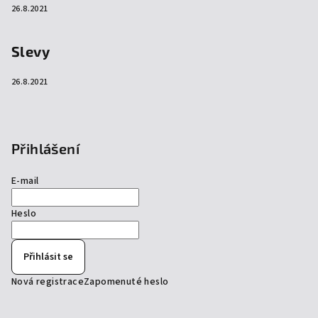
26.8.2021
Slevy
26.8.2021
Přihlášení
E-mail
Heslo
Přihlásit se
Nová registrace
Zapomenuté heslo