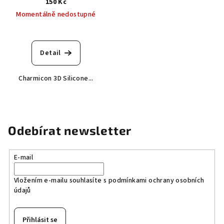
150 Kč
Momentálně nedostupné
Detail
Charmicon 3D Silicone...
Odebírat newsletter
E-mail
Vložením e-mailu souhlasíte s
podmínkami ochrany osobních
údajů
Přihlásit se