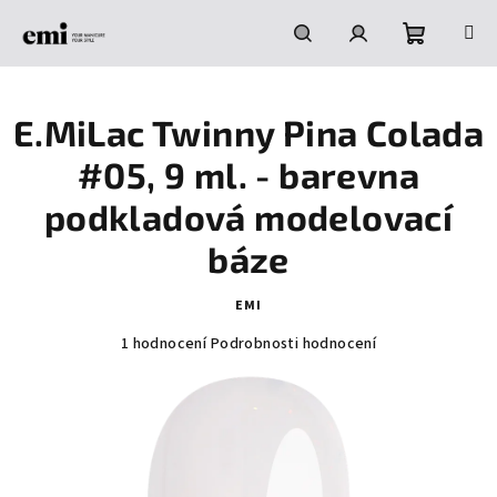
Přejít
na
obsah
Nákupní
Hledat
Přihlášení
E.MiLac Twinny Pina Colada
košík
#05, 9 ml. - barevna
podkladová modelovací
báze
EMI
Průměrné
1 hodnocení
Podrobnosti hodnocení
hodnocení
produktu
je
5,0
z
5