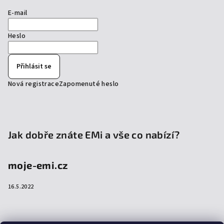
E-mail
Heslo
Přihlásit se
Nová registrace
Zapomenuté heslo
Jak dobře znáte EMi a vše co nabízí?
moje-emi.cz
16.5.2022