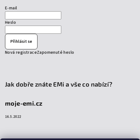
E-mail
Heslo
Přihlásit se
Nová registrace
Zapomenuté heslo
Jak dobře znáte EMi a vše co nabízí?
moje-emi.cz
16.5.2022