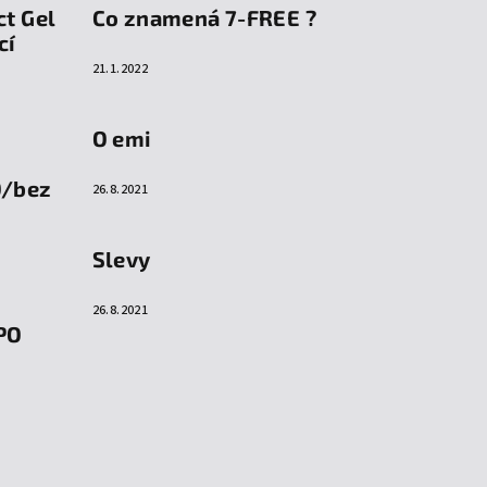
ct Gel
Co znamená 7-FREE ?
cí
21.1.2022
O emi
O/bez
26.8.2021
Slevy
26.8.2021
PO