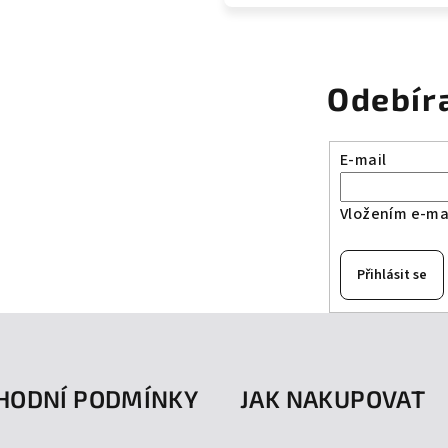
Odebír
E-mail
Vložením e-mai
Přihlásit se
HODNÍ PODMÍNKY
JAK NAKUPOVAT