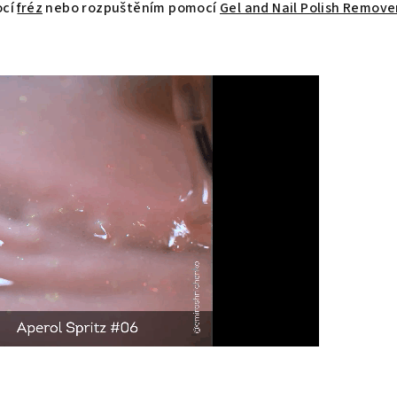
ocí
fréz
nebo rozpuštěním pomocí
Gel and Nail Polish Remove