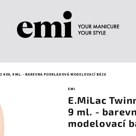
Z #06, 9 ML. - BAREVNA PODKLADOVÁ MODELOVACÍ BÁZE
EMI
E.MiLac Twinn
9 ml. - bare
modelovací b