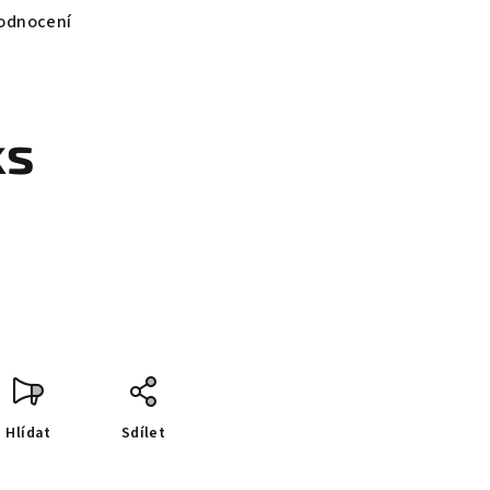
odnocení
ks
Hlídat
Sdílet