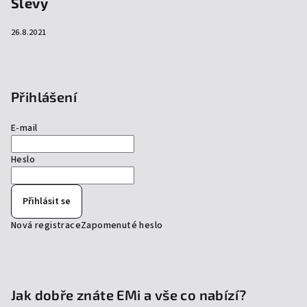
Slevy
26.8.2021
Přihlášení
E-mail
Heslo
Přihlásit se
Nová registrace
Zapomenuté heslo
Jak dobře znáte EMi a vše co nabízí?