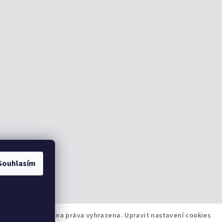
Souhlasím
i-shop.cz
. Všechna práva vyhrazena.
Upravit nastavení cookies