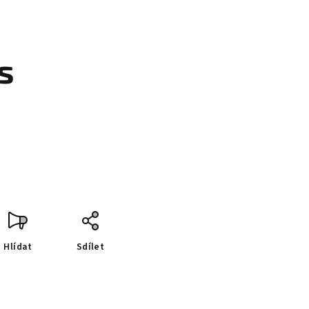
s
Hlídat
Sdílet