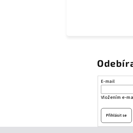
Odebír
E-mail
Vložením e-mai
Přihlásit se