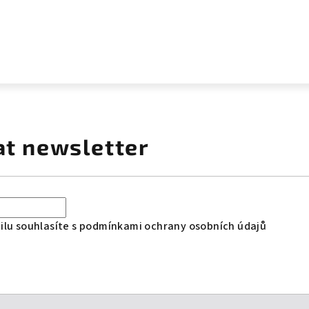
at newsletter
lu souhlasíte s
podmínkami ochrany osobních údajů