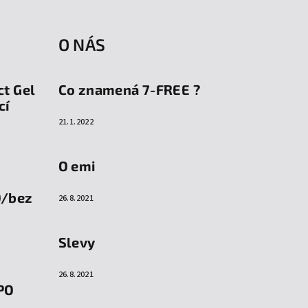
O NÁS
ct Gel
Co znamená 7-FREE ?
cí
21.1.2022
O emi
O/bez
26.8.2021
Slevy
26.8.2021
PO