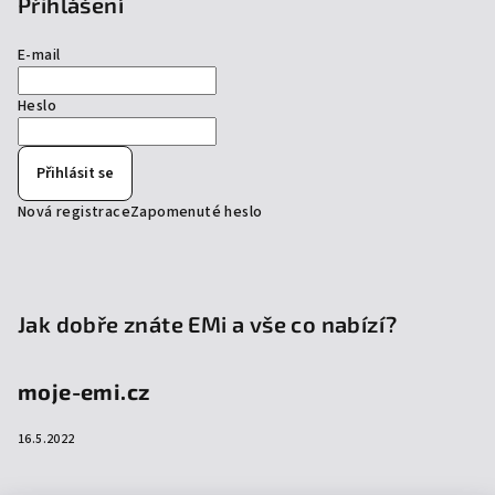
Přihlášení
E-mail
Heslo
Přihlásit se
Nová registrace
Zapomenuté heslo
Jak dobře znáte EMi a vše co nabízí?
moje-emi.cz
16.5.2022