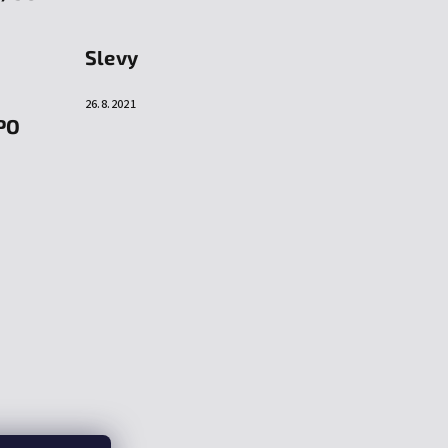
Slevy
26.8.2021
PO