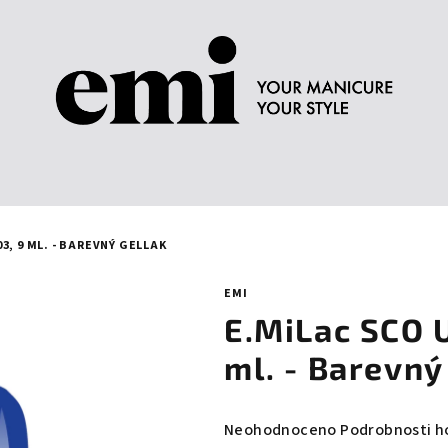
3, 9 ML. - BAREVNÝ GELLAK
EMI
E.MiLac SCO 
ml. - Barevný
Průměrné
Neohodnoceno
Podrobnosti h