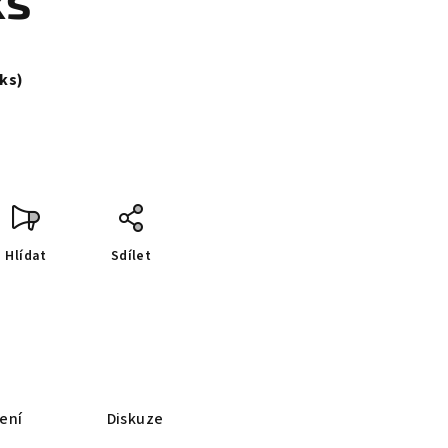
ks
 ks)
Hlídat
Sdílet
ení
Diskuze