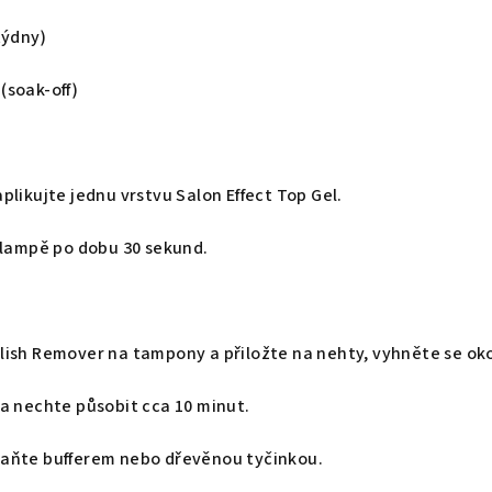
týdny)
(soak-off)
plikujte jednu vrstvu Salon Effect Top Gel.
i lampě po dobu 30 sekund.
lish Remover na tampony a přiložte na nehty, vyhněte se ok
 a nechte působit cca 10 minut.
aňte bufferem nebo dřevěnou tyčinkou.