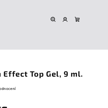
Hledat
Přihlášení
Nákupní
košík
 Effect Top Gel, 9 ml.
odnocení